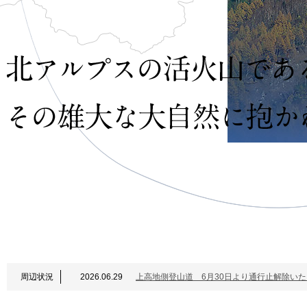
周辺状況
2026.06.29
上高地側登山道 6月30日より通行止解除い