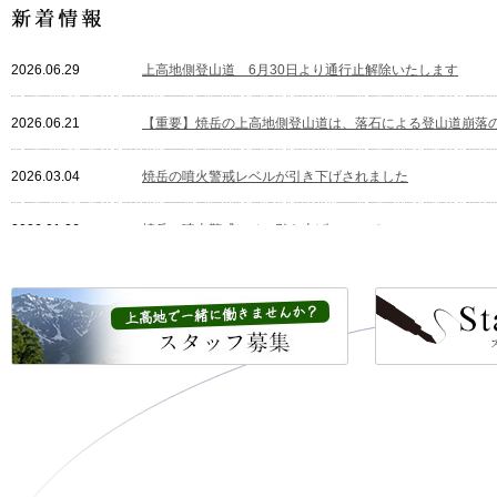
2026.06.29
上高地側登山道 6月30日より通行止解除いたします
2026.06.21
【重要】焼岳の上高地側登山道は、落石による登山道崩落
2026.03.04
焼岳の噴火警戒レベルが引き下げされました
2026.01.26
焼岳の噴火警戒レベル引き上げについて
2026.01.01
本年もどうぞよろしくお願いいたします
2024.06.08
オリジナルトートバッグができました♪