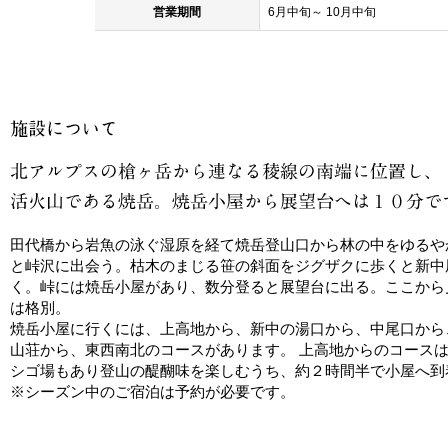
営業期間
6月中旬～ 10月中旬
田代橋から岩魚の泳ぐ湿原を経て焼岳登山口から林の中をゆるや
と峠沢に出会う。枯木のまじる笹の斜面をジグザクに歩くと新中
く。峠には焼岳小屋があり、数分登ると展望台に出る。ここから
は格別。
焼岳小屋に行くには、上高地から、新中の湯口から、中尾口から
山荘から、東西南北のコースがあります。 上高地からのコース
シゴ場もあり登山の醍醐味を楽しむうち、約２時間半で小屋へ到
※シーズン中のご宿泊は予約が必要です。