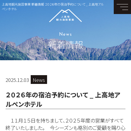
上高地観光施設事業 新着情報 ２０２６年の宿泊予約について _ 上高地アル
ペンホテル
News
新着情報
2025.12.03
News
２０２６年の宿泊予約について _ 上高地ア
ルペンホテル
１１
月１５日を持ちまして、２０２５年度の営業がすべて
終了いたしました。 今シーズンも格別のご愛顧を賜り心