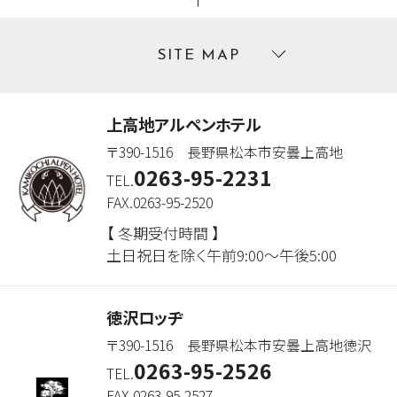
SITE MAP
上高地アルペンホテル
〒390-1516 長野県松本市安曇上高地
0263-95-2231
TEL.
FAX.0263-95-2520
【 冬期受付時間 】
土日祝日を除く午前9:00～午後5:00
徳沢ロッヂ
〒390-1516 長野県松本市安曇上高地徳沢
0263-95-2526
TEL.
FAX.0263-95-2527