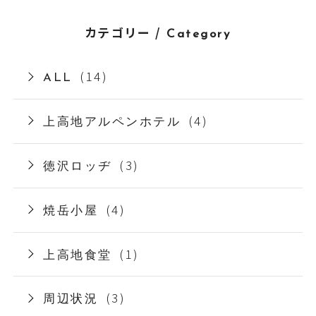
カテゴリー /
Category
(14)
ALL
(4)
上高地アルペンホテル
(3)
徳沢ロッヂ
(4)
焼岳小屋
(1)
上高地食堂
(3)
周辺状況