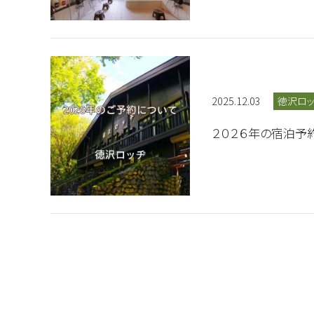
2025.12.03
徳沢ロ
２０２６年の宿泊予約