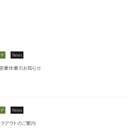
ッヂ
News
チ営業休業のお知らせ
ッヂ
News
クアウトのご案内