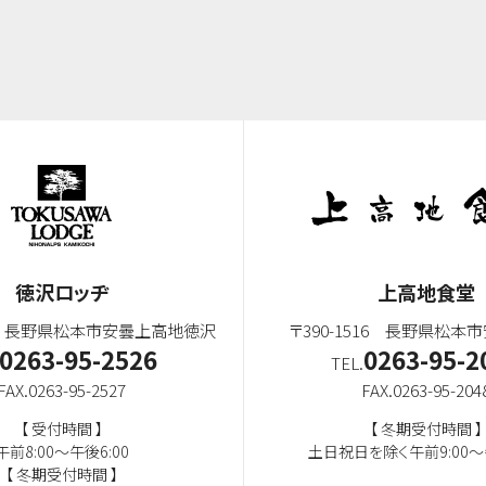
徳沢ロッヂ
上高地食堂
516 長野県松本市安曇上高地徳沢
〒390-1516 長野県松本
0263-95-2526
0263-95-2
TEL.
FAX.0263-95-2527
FAX.0263-95-204
【 受付時間 】
【 冬期受付時間 】
午前8:00～午後6:00
土日祝日を除く午前9:00～午
【 冬期受付時間 】