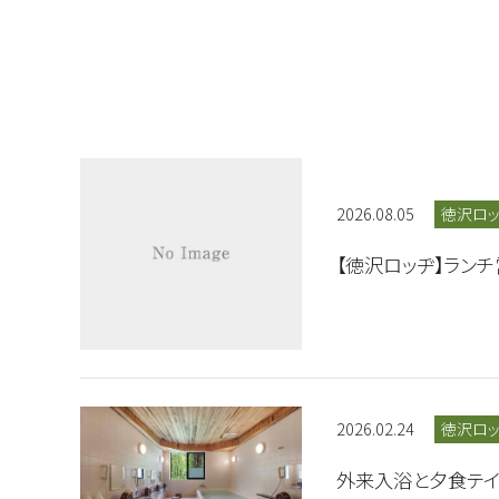
2026.08.05
徳沢ロ
【徳沢ロッヂ】ラン
2026.02.24
徳沢ロ
外来入浴と夕食テイ