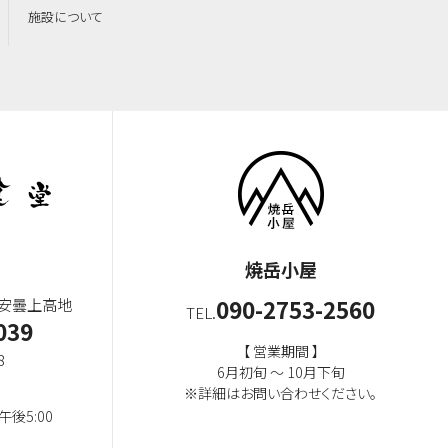
施設について
焼岳小屋
市安曇上高地
090-2753-2560
TEL.
039
【 営業期間 】
8
6月初旬 ～ 10月下旬
※詳細はお問い合わせください。
後5:00