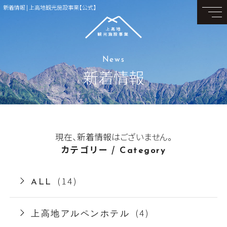
新着情報 | 上高地観光施設事業【公式】
News
新着情報
現在、新着情報はございません。
カテゴリー /
Category
(14)
ALL
(4)
上高地アルペンホテル